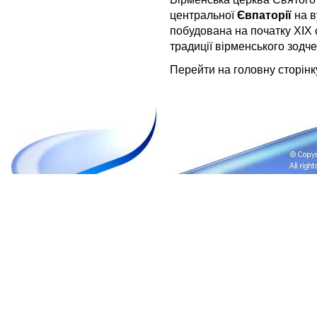
центральної
Євпаторії
на в
побудована на початку XIX ст
традиції вірменського зодче
Перейти на головну сторін