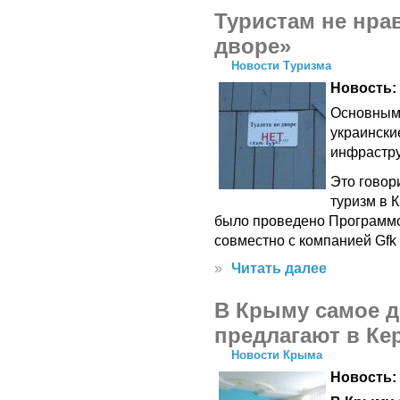
Туристам не нра
дворе»
Новости Туризма
Новость:
Основными
украински
инфрастру
Это говор
туризм в 
было проведено Программо
совместно с компанией Gfk 
»
Читать далее
В Крыму самое д
предлагают в Ке
Новости Крыма
Новость: